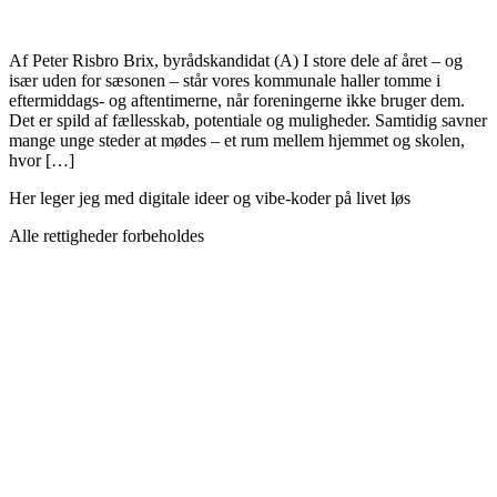
Af Peter Risbro Brix, byrådskandidat (A) I store dele af året – og
især uden for sæsonen – står vores kommunale haller tomme i
eftermiddags- og aftentimerne, når foreningerne ikke bruger dem.
Det er spild af fællesskab, potentiale og muligheder. Samtidig savner
mange unge steder at mødes – et rum mellem hjemmet og skolen,
hvor […]
Her leger jeg med digitale ideer og vibe-koder på livet løs
Alle rettigheder forbeholdes